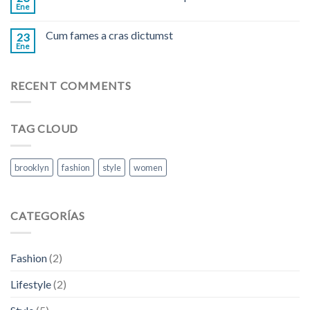
Ene
Cum fames a cras dictumst
23
Ene
RECENT COMMENTS
TAG CLOUD
brooklyn
fashion
style
women
CATEGORÍAS
Fashion
(2)
Lifestyle
(2)