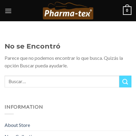
Skip
0
to
content
No se Encontró
Parece que no podemos encontrar lo que busca. Quizás la
opción Buscar pueda ayudarle.
INFORMATION
About Store